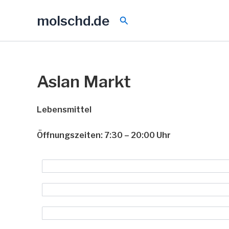
Zum
molschd.de
Inhalt
Suchen
springen
Aslan Markt
Lebensmittel
Öffnungszeiten: 7:30 – 20:00 Uhr