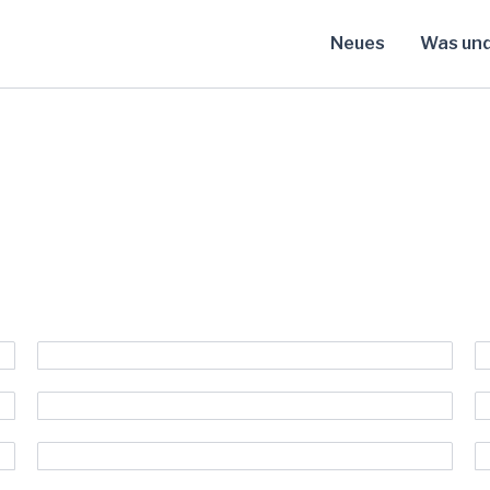
Neues
Was un