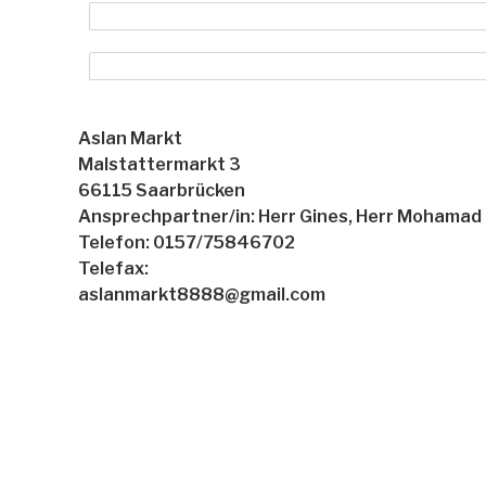
Aslan Markt
Malstattermarkt 3
66115 Saarbrücken
Ansprechpartner/in: Herr Gines, Herr Mohamad
Telefon: 0157/75846702
Telefax:
aslanmarkt8888@gmail.com