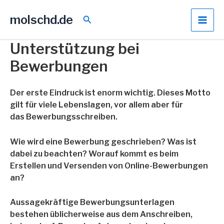
Zum
molschd.de
Inhalt
Suchen
springen
Unterstützung bei
Bewerbungen
Der erste Eindruck ist enorm wichtig. Dieses Motto
gilt für viele Lebenslagen, vor allem aber für
das Bewerbungsschreiben.
Wie wird eine Bewerbung geschrieben? Was ist
dabei zu beachten? Worauf kommt es beim
Erstellen und Versenden von Online-Bewerbungen
an?
Aussagekräftige Bewerbungsunterlagen
bestehen üblicherweise aus dem Anschreiben,