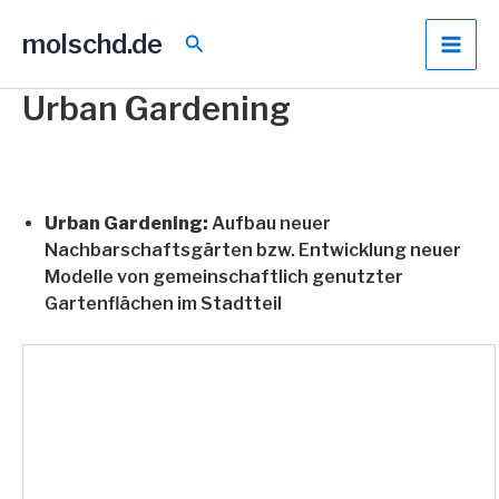
Zum
molschd.de
Inhalt
Suchen
springen
Urban Gardening
Urban Gardening:
Aufbau neuer
Nachbarschaftsgärten bzw. Entwicklung neuer
Modelle von gemeinschaftlich genutzter
Gartenflächen im Stadtteil