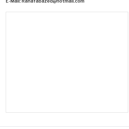
E-Mail: Rahafabazed@hotmail.com