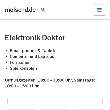
Zum
molschd.de
Inhalt
Suchen
springen
Elektronik Doktor
Smartphones & Tablets
Computer und Laptops
Fernseher
Spielkonsolen
Öffnungszeiten: 10:00 – 19:00 Uhr, Samstags:
10:00 – 15:00 Uhr