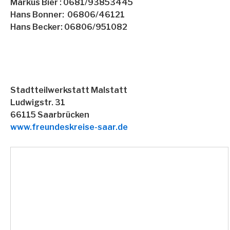
Markus Bier : 0681/93853445
Hans Bonner: 06806/46121
Hans Becker: 06806/951082
Stadtteilwerkstatt Malstatt
Ludwigstr. 31
66115 Saarbrücken
www.freundeskreise-saar.de