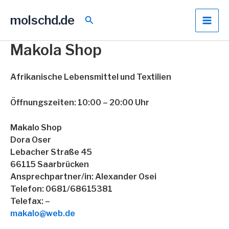
Zum
molschd.de
Inhalt
Suchen
springen
Makola Shop
Afrikanische Lebensmittel und Textilien
Öffnungszeiten: 10:00 – 20:00 Uhr
Makalo Shop
Dora Oser
Lebacher Straße 45
66115 Saarbrücken
Ansprechpartner/in: Alexander Osei
Telefon: 0681/68615381
Telefax: –
makalo@web.de