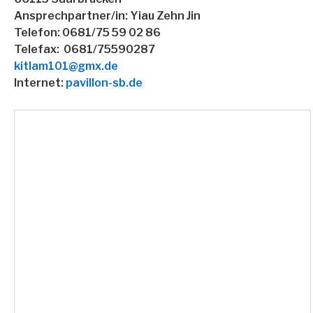
Ansprechpartner/in: Yiau Zehn Jin
Telefon: 0681/75 59 02 86
Telefax: 0681/75590287
kitlam101@gmx.de
Internet:
pavillon-sb.de