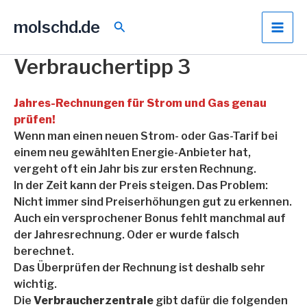
Zum
molschd.de
Inhalt
Suchen
springen
Verbrauchertipp 3
Jahres-Rechnungen für Strom und Gas genau
prüfen!
Wenn man einen neuen Strom- oder Gas-Tarif bei
einem neu gewählten Energie-Anbieter hat,
vergeht oft ein Jahr bis zur ersten Rechnung.
In der Zeit kann der Preis steigen. Das Problem:
Nicht immer sind Preiserhöhungen gut zu erkennen.
Auch ein versprochener Bonus fehlt manchmal auf
der Jahresrechnung. Oder er wurde falsch
berechnet.
Das Überprüfen der Rechnung ist deshalb sehr
wichtig.
Die
Verbraucherzentrale
gibt dafür die folgenden